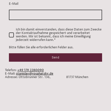
E-Mail
Ich bin damit einverstanden, dass diese Daten zum Zwecke
der Kontaktaufnahme gespeichert und verarbeitet
werden. Mir ist bekannt, dass ich meine Einwilligung
jederzeit widerrufen kann.
*
Bitte füllen Sie alle erforderlichen Felder aus.
Send
Telefon:
+49 179 2280090
E-Mail:
stanislav@rosahatsky.de
Adresse: Ottobrunner Str. 136, 81737 München